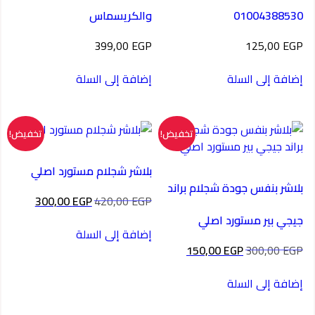
01004388530
والكريسماس
399,00
EGP
125,00
EGP
إضافة إلى السلة
إضافة إلى السلة
تخفيض!
تخفيض!
بلاشر شجلام مستورد اصلي
بلاشر بنفس جودة شجلام براند
السعر
السعر
300,00
EGP
420,00
EGP
الأصلي
الحالي
جيجي بير مستورد اصلي
هو:
هو:
إضافة إلى السلة
300,00 EGP.
420,00 EGP.
السعر
السعر
150,00
EGP
300,00
EGP
الأصلي
الحالي
هو:
هو:
إضافة إلى السلة
150,00 EGP.
300,00 EGP.