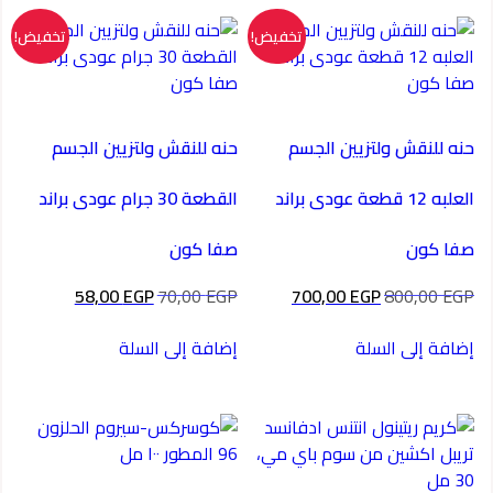
تخفيض!
تخفيض!
حنه للنقش ولتزيين الجسم
حنه للنقش ولتزيين الجسم
العلبه 12 قطعة عودى براند
القطعة 30 جرام عودى براند
صفا كون
صفا كون
السعر
السعر
السعر
السعر
58,00
EGP
70,00
EGP
700,00
EGP
800,00
EGP
الأصلي
الحالي
الأصلي
الحالي
هو:
هو:
هو:
هو:
إضافة إلى السلة
إضافة إلى السلة
58,00 EGP.
70,00 EGP.
700,00 EGP.
800,00 EGP.