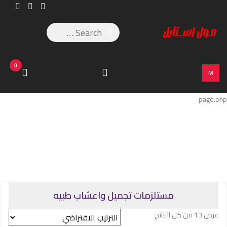
0
M
page.php
مستلزمات تجميل واعشاب طبيه
عرض ⁦13⁩ من كل النتائج