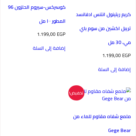
كوسركس-سيروم الحلزون 96
كريم ريتينول انتنس ادفانسد
المطور ١٠٠ مل
تريبل اكشين من سوم باي
1.199,00
EGP
مي، 30 مل
إضافة إلى السلة
1.199,00
EGP
إضافة إلى السلة
تخفيض!
ملمع شفاه مقاوم للماء من
Gege Bear