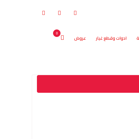
0
ة
ادوات وقطع غيار
عروض