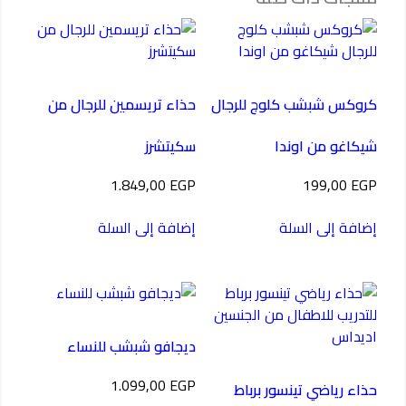
كروكس شبشب كلوج للرجال
حذاء تريسمين للرجال من
شيكاغو من اوندا
سكيتشرز
1.849,00
EGP
199,00
EGP
إضافة إلى السلة
إضافة إلى السلة
ديجافو شبشب للنساء
1.099,00
EGP
حذاء رياضي تينسور برباط