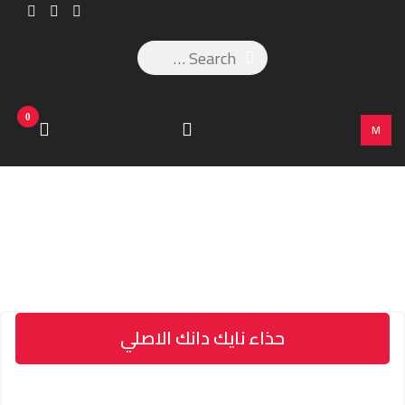
0
M
حذاء نايك دانك الاصلي