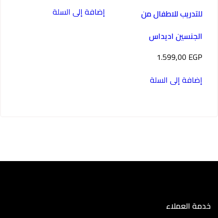
إضافة إلى السلة
للتدريب للاطفال من
الجنسين اديداس
1.599,00
EGP
إضافة إلى السلة
خدمة العملاء