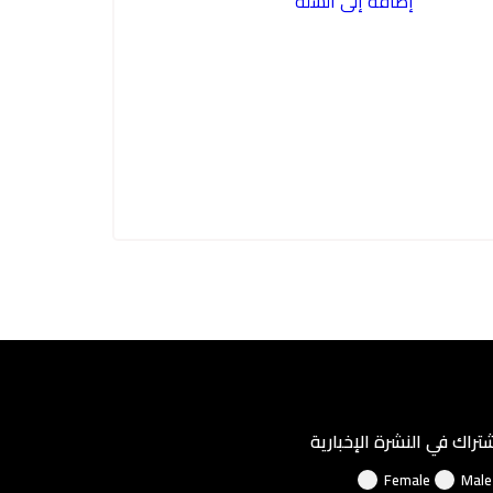
إضافة إلى السلة
1.500,00 EGP.
1.600,00 EGP.
شتراك في النشرة الإخبارية
Female
Male