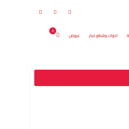
0
ة
ادوات وقطع غيار
عروض