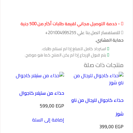
- خدمة التوصيل مجاني لقيمة طلبات أكثر من 500 جنية
للاستفسار اتصل بنا علي 201004995255+
حماية المشتري.
استرداد كامل للمبلغ إذا لم تستلم طلبك.
يتم قبول الإرجاع إذا لم يكن المنتج كما هو موضح.
منتجات ذات صلة
حذاء من ستيلار كاجوال
حذاء كاجوال للرجال من ناو
599,00
EGP
شوز
إضافة إلى السلة
399,00
EGP