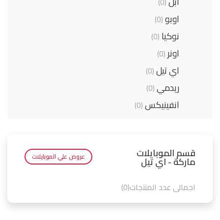
أبل
(0)
اوبو
(0)
نوكيا
(0)
اونر
(0)
اي تيل
(0)
ريدمي
(0)
انفينيكس
(0)
هواوي
(0)
فيفو
(0)
قسم الموبايلات
عروض علي الموبايلات
ماركة - اي تيل
اجمالي عدد المنتجات(0)