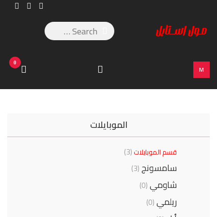
0
M
الموبايلات
(3)
قسم الموبايلات
سامسونج
(3)
شاومي
(0)
ريلمي
(0)