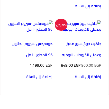
هو:
هو:
إضافة إلى السلة
749,00 EGP.
800,00 EGP.
تخفيض!
جاكيت جوخ سبور مميز
كوسركس-سيروم الحلزون
وعملى للخروجات اليوميه
96 المطور ١٠٠ مل
السعر
السعر
1.199,00
EGP
849,00
EGP
900,00
EGP
الأصلي
الحالي
هو:
هو:
إضافة إلى السلة
إضافة إلى السلة
849,00 EGP.
900,00 EGP.