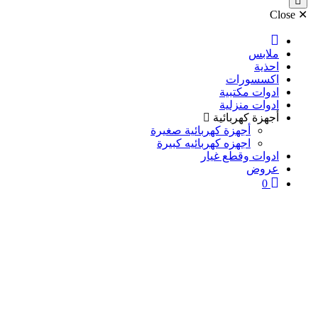
ملابس
احذية
اكسسورات
ادوات مكتبية
ادوات منزلية
أجهزة كهربائية
أجهزة كهربائية صغيرة
اجهزه كهربائيه كبيرة
ادوات وقطع غيار
عروض
0