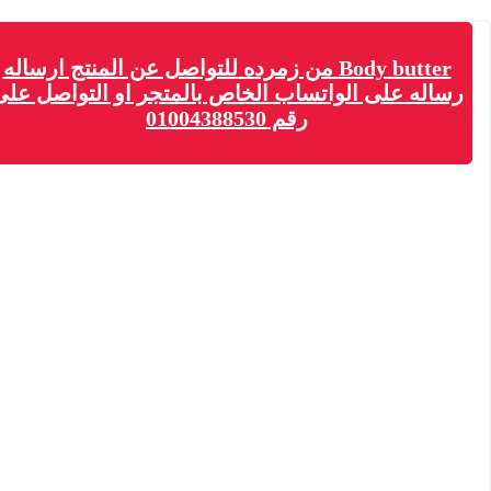
Body butter من زمرده للتواصل عن المنتج ارساله
له على الواتساب الخاص بالمتجر او التواصل على
رقم 01004388530